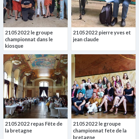
21052022 le groupe
21052022 pierre yves et
championnat dans le
jean claude
kiosque
21052022 repas Fête de
21052022 le groupe
la bretagne
championnat fete de la
bretagne