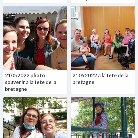
21052022 photo
21052022 a la fete de la
souvenir a la fete de la
bretagne
bretagne