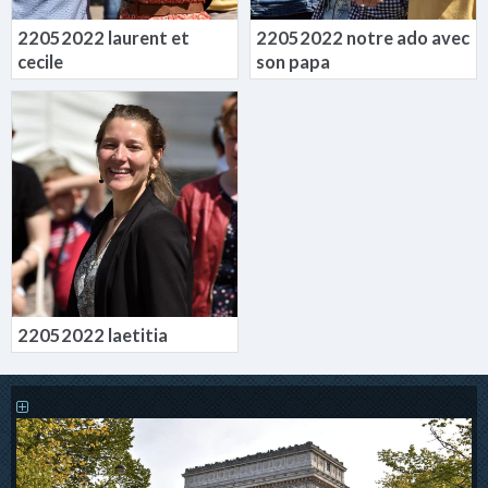
22052022 laurent et
22052022 notre ado avec
cecile
son papa
22052022 laetitia