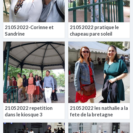
21052022-Corinne et
21052022 pratique le
Sandrine
chapeau pare soleil
21052022 repetition
21052022 les nathalie a la
dans le kiosque 3
fete de la bretagne