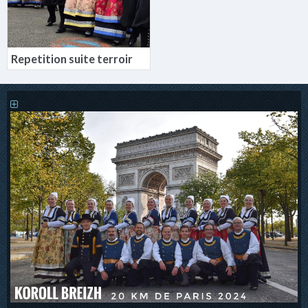
Repetition suite terroir