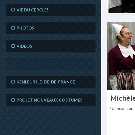
VIE DU CERCLE!
PHOTOS
VIDÉOS
KENLEUR ILE-DE-DE-FRANCE
Michèle
PROJET NOUVEAUX COSTUMES
Un beau coup