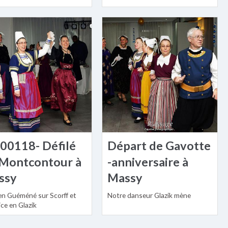
00118- Défilé
Départ de Gavotte
 Montcontour à
-anniversaire à
ssy
Massy
en Guéméné sur Scorff et
Notre danseur Glazik mène
ce en Glazik