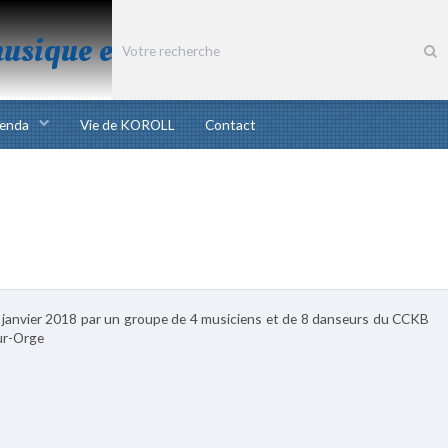
musique et chant bretons
enda
Vie de KOROLL
Contact
20 janvier 2018 par un groupe de 4 musiciens et de 8 danseurs du CCKB
sur-Orge