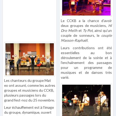
Le CCKB a la chance d'avoir
deux groupes de musiciens,
Hi
Dro Meilh
et
Ty Pot
, ainsi qu'un
couple de sonneurs, le
couple
Masson-Raphaël
.
Leurs contributions ont été
essentielles au bon
déroulement de la soirée et à
l'enchaînement des passages
pour un programme de
musiques et de danses très
varié.
Les chanteurs du groupe Mat
eo ont assuré, comme les autres
groupes et musiciens du CCKB,
plusieurs passages lors du
grand fest-noz du 25 novembre.
Leur échauffement est à l'image
du groupe, dynamique, ouvert