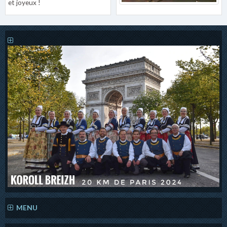
et joyeux !
MENU