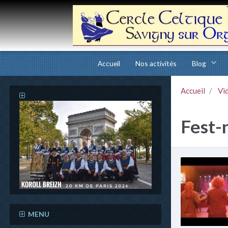
Accueil
Nos activités
Blog
Accueil
Vi
Fest-
MENU