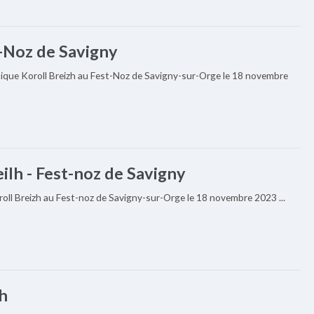
t-Noz de Savigny
tique Koroll Breizh au Fest-Noz de Savigny-sur-Orge le 18 novembre
lh - Fest-noz de Savigny
oll Breizh au Fest-noz de Savigny-sur-Orge le 18 novembre 2023 ...
lh