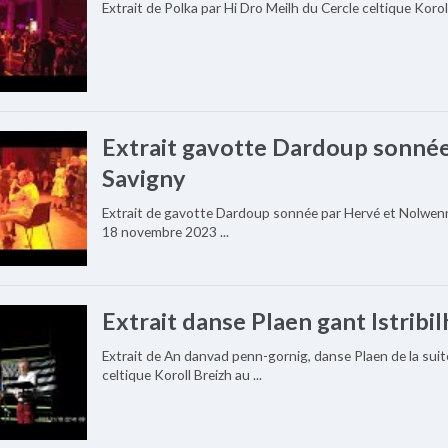
Extrait de Polka par Hi Dro Meilh du Cercle celtique Koro
Extrait gavotte Dardoup sonnée
Savigny
Extrait de gavotte Dardoup sonnée par Hervé et Nolwenn 
18 novembre 2023 ...
Extrait danse Plaen gant Istribil
Extrait de An danvad penn-gornig, danse Plaen de la suit
celtique Koroll Breizh au ...