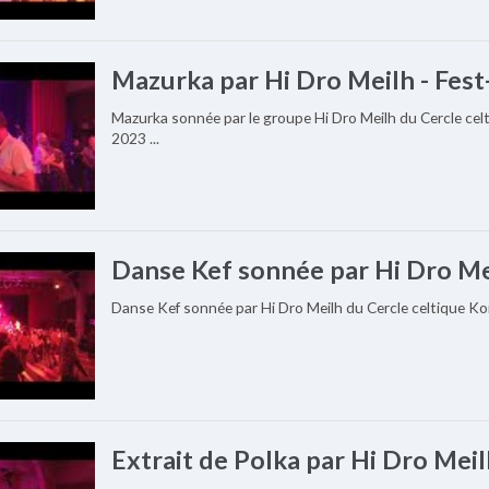
Mazurka par Hi Dro Meilh - Fes
Mazurka sonnée par le groupe Hi Dro Meilh du Cercle cel
2023 ...
Danse Kef sonnée par Hi Dro Mei
Danse Kef sonnée par Hi Dro Meilh du Cercle celtique Kor
Extrait de Polka par Hi Dro Mei