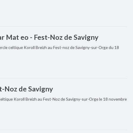
ar Mat eo - Fest-Noz de Savigny
rcle celtique Koroll Breizh au Fest-noz de Savigny-sur-Orge du 18
t-Noz de Savigny
eltique Koroll Breizh au Fest-Noz de Savigny-sur-Orge le 18 novembre