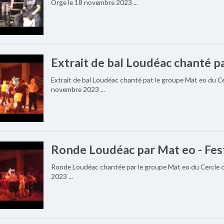
Orge le 18 novembre 2023 ...
Extrait de bal Loudéac chanté p
Extrait de bal Loudéac chanté pat le groupe Mat eo du Ce
novembre 2023 ...
Ronde Loudéac par Mat eo - Fes
Ronde Loudéac chantée par le groupe Mat eo du Cercle c
2023 ...