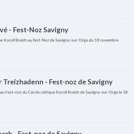
vé - Fest-Noz Savigny
que Koroll Breizh au fest-Noz de Savigny-sur-Orge du 18 novembre
 Treizhadenn - Fest-noz de Savigny
au Fest-noz du Cercle celtique Koroll Breizh de Savigny-sur-Orge le 18
rzh - Fest-noz de Savigny