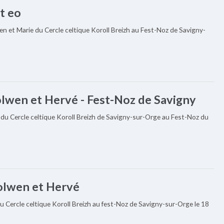
t eo
n et Marie du Cercle celtique Koroll Breizh au Fest-Noz de Savigny-
lwen et Hervé - Fest-Noz de Savigny
du Cercle celtique Koroll Breizh de Savigny-sur-Orge au Fest-Noz du
Nolwen et Hervé
u Cercle celtique Koroll Breizh au fest-Noz de Savigny-sur-Orge le 18