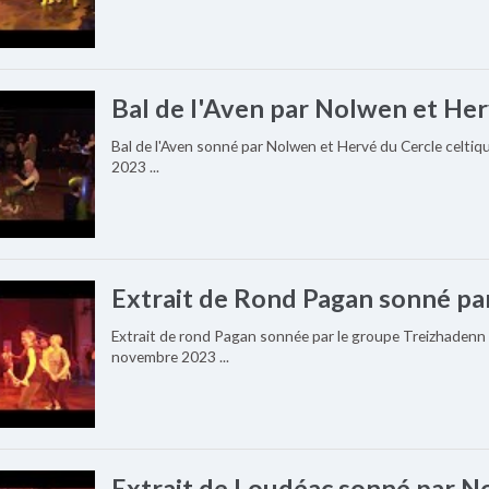
Bal de l'Aven par Nolwen et Her
Bal de l'Aven sonné par Nolwen et Hervé du Cercle celti
2023 ...
Extrait de Rond Pagan sonné par
Extrait de rond Pagan sonnée par le groupe Treizhadenn 
novembre 2023 ...
Extrait de Loudéac sonné par No