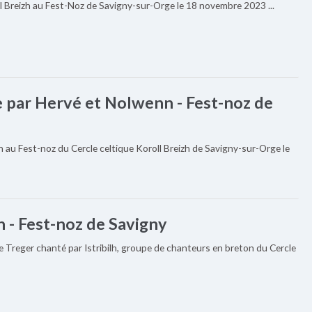
ll Breizh au Fest-Noz de Savigny-sur-Orge le 18 novembre 2023 ...
 par Hervé et Nolwenn - Fest-noz de
au Fest-noz du Cercle celtique Koroll Breizh de Savigny-sur-Orge le
h - Fest-noz de Savigny
e Treger chanté par Istribilh, groupe de chanteurs en breton du Cercle