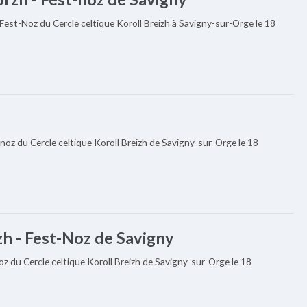
Fest-Noz du Cercle celtique Koroll Breizh à Savigny-sur-Orge le 18
noz du Cercle celtique Koroll Breizh de Savigny-sur-Orge le 18
zh - Fest-Noz de Savigny
oz du Cercle celtique Koroll Breizh de Savigny-sur-Orge le 18