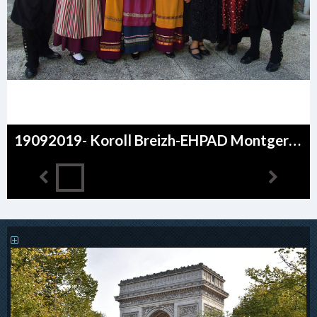
19092019- Koroll Breizh-EHPAD Montgeron