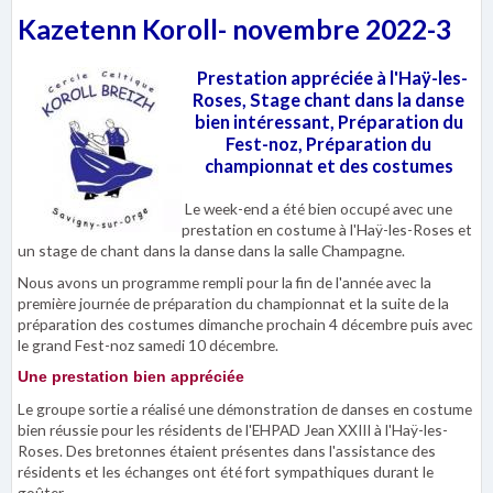
Kazetenn Koroll- novembre 2022-3
Prestation appréciée à l'Haÿ-les-
Roses, Stage chant dans la danse
bien
intéressant, Préparation du
Fest-noz, Préparation du
championnat et des costumes
Le week-end a été bien occupé avec une
prestation en costume à l'Haÿ-les-Roses et
un stage de chant dans la danse dans la salle Champagne.
Nous avons un programme rempli pour la fin de l'année avec la
première journée de préparation du championnat et la suite de la
préparation des costumes dimanche prochain 4 décembre puis avec
le grand Fest-noz samedi 10 décembre.
Une prestation bien appréciée
Le groupe sortie a réalisé une démonstration de danses en costume
bien réussie pour les résidents de l'EHPAD Jean XXIII à l'Haÿ-les-
Roses. Des bretonnes étaient présentes dans l'assistance des
résidents et les échanges ont été fort sympathiques durant le
goûter.