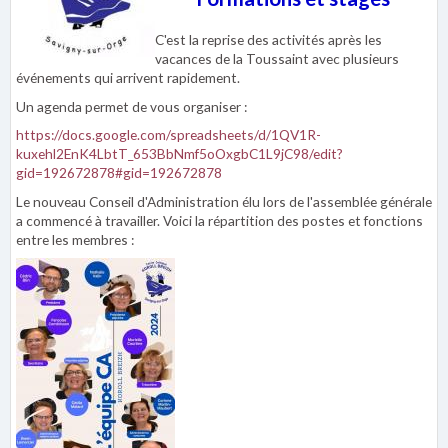
C'est la reprise des activités après les
vacances de la Toussaint avec plusieurs
événements qui arrivent rapidement.
Un agenda permet de vous organiser :
https://docs.google.com/spreadsheets/d/1QV1R-
kuxehl2EnK4LbtT_653BbNmf5oOxgbC1L9jC98/edit?
gid=192672878#gid=192672878
Le nouveau Conseil d'Administration élu lors de l'assemblée générale
a commencé à travailler. Voici la répartition des postes et fonctions
entre les membres :