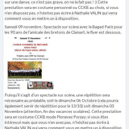
sur une danse, ce n'est pas grave, on ne la fait pas ! :) Cette
prestation sera en costume personnel ou CCKB au choix, si vous
n'en disposez pas, n'hésitez pas écrire à Nathalie VALIN qui verra
comment vous en mettre un à disposition.
Samedi 09 novembre : Spectacle sur scène avec le Bagad Pariz pour
les 90 ans de l'amicale des bretons de Clamart, le flyer est dessous.
Puisqu'il s'agit d'un spectacle sur scène, une répétition sera
nécessaire au préalable, soit le dimanche 06 Octobre (cela pourra
également servir de répétition pour le 13/10) soit dimanche 03
Novembre (attention, fin des vacances scolaires). Cette prestation
sera en costume CCKB mode Plonevez Porzay; si vous êtes
intéressé mais que vous n'en avez pas, n'hésitez pas écrire à
Nathalie VALIN qui verra comment vous en mettre un à disposition.