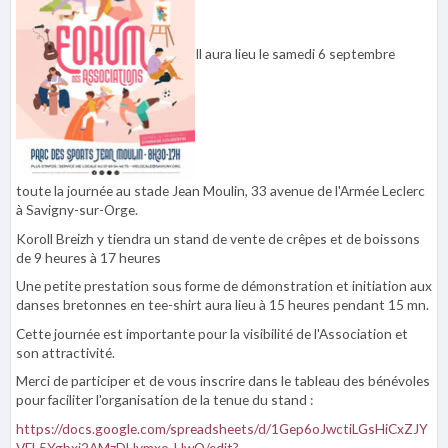
Il aura lieu le samedi 6 septembre
toute la journée au stade Jean Moulin, 33 avenue de l'Armée Leclerc
à Savigny-sur-Orge.
Koroll Breizh y tiendra un stand de vente de crêpes et de boissons
de 9 heures à 17 heures
Une petite prestation sous forme de démonstration et initiation aux
danses bretonnes en tee-shirt aura lieu à 15 heures pendant 15 mn.
Cette journée est importante pour la visibilité de l'Association et
son attractivité.
Merci de participer et de vous inscrire dans le tableau des bénévoles
pour faciliter l'organisation de la tenue du stand :
https://docs.google.com/spreadsheets/d/1Gep6oJwctiLGsHiCxZJY
VEL5Ygbxi2AMzDHvmxo-UwQ/edit?