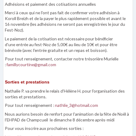
Adhésions et paiement des cotisations annuelles
Merci à ceux qui ne l'ont pas fait de confirmer votre adhésion à
Koroll Breizh et de la payer le plus rapidement possible et avant le
16 novembre (les adhésions ne seront pas enregistrées le jour du
Fest-Noz).
Le paiement de la cotisation est nécessaire pour bénéficier
d'une entrée au fest-Noz de 5,00€ au lieu de 10€ et pour être
bénévole (avec l'entrée gratuite et un repas et boisson).
Pour tout renseignement, contacter notre trésorière Murielle
:
famillycourtine@gmail.com
Sorties et prestations
Nathalie P. va prendre le relais d'Hélène H. pour l'organisation des
sorties et prestations.
Pour tout renseignement :
nathlie_3@hotmail.com
Nous aurions besoin de renfort pour l'animation de la fête de Noêl à
l'EHPAD de Champcueil le dimanche 8 décembre après-midi
Pour vous inscrire aux prochaines sorties :