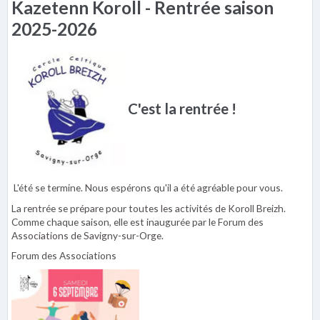
Kazetenn Koroll - Rentrée saison
2025-2026
C'est la rentrée !
L'été se termine. Nous espérons qu'il a été agréable pour vous.
La rentrée se prépare pour toutes les activités de Koroll Breizh.
Comme chaque saison, elle est inaugurée par le Forum des
Associations de Savigny-sur-Orge.
Forum des Associations