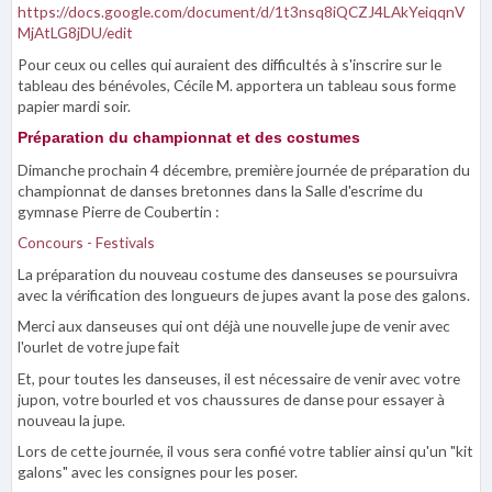
https://docs.google.com/document/d/1t3nsq8iQCZJ4LAkYeiqqnV
MjAtLG8jDU/edit
Pour ceux ou celles qui auraient des difficultés à s'inscrire sur le
tableau des bénévoles, Cécile M. apportera un tableau sous forme
papier mardi soir.
Préparation du championnat et des costumes
Dimanche prochain 4 décembre, première journée de préparation du
championnat de danses bretonnes dans la Salle d'escrime du
gymnase Pierre de Coubertin :
Concours - Festivals
La préparation du nouveau costume des danseuses se poursuivra
avec la vérification des longueurs de jupes avant la pose des galons.
Merci aux danseuses qui ont déjà une nouvelle jupe de venir avec
l'ourlet de votre jupe fait
Et, pour toutes les danseuses, il est nécessaire de venir avec votre
jupon, votre bourled et vos chaussures de danse pour essayer à
nouveau la jupe.
Lors de cette journée, il vous sera confié votre tablier ainsi qu'un "kit
galons" avec les consignes pour les poser.