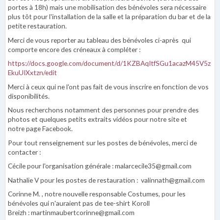
portes à 18h) mais une mobilisation des bénévoles sera nécessaire
plus tôt pour l'installation de la salle et la préparation du bar et de la
petite restauration.
Merci de vous reporter au tableau des bénévoles ci-après qui
comporte encore des créneaux à compléter :
https://docs.google.com/document/d/1KZBAqItfSGu1acazM45V5z
EkuUIXxtzn/edit
Merci à ceux qui ne l'ont pas fait de vous inscrire en fonction de vos
disponibilités.
Nous recherchons notamment des personnes pour prendre des
photos et quelques petits extraits vidéos pour notre site et
notre page Facebook.
Pour tout renseignement sur les postes de bénévoles, merci de
contacter :
Cécile pour l'organisation générale : malarcecile35@gmail.com
Nathalie V pour les postes de restauration : valinnath@gmail.com
Corinne M. , notre nouvelle responsable Costumes, pour les
bénévoles qui n'auraient pas de tee-shirt Koroll
Breizh : martinmaubertcorinne@gmail.com