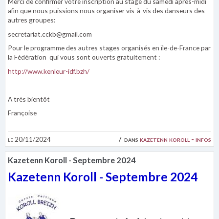
Merci de confirmer votre inscription au stage du samedi après-midi
afin que nous puissions nous organiser vis-à-vis des danseurs des
autres groupes:
secretariat.cckb@gmail.com
Pour le programme des autres stages organisés en ïle-de-France par
la Fédération qui vous sont ouverts gratuitement :
http://www.kenleur-idf.bzh/
A très bientôt
Françoise
le 20/11/2024
dans
kazetenn koroll - infos
Kazetenn Koroll - Septembre 2024
Kazetenn Koroll - Septembre 2024