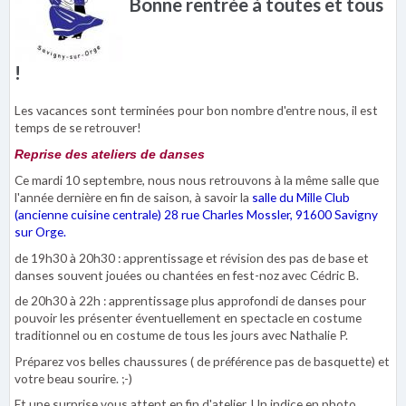
Bonne rentrée à toutes et tous
!
Les vacances sont terminées pour bon nombre d'entre nous, il est
temps de se retrouver!
Reprise des ateliers de danses
Ce mardi 10 septembre, nous nous retrouvons à la même salle que
l'année dernière en fin de saison, à savoir la
salle du Mille Club
(ancienne cuisine centrale)
28 rue Charles Mossler
, 91600 Savigny
sur Orge.
de 19h30 à 20h30 : apprentissage et révision des pas de base et
danses souvent jouées ou chantées en fest-noz avec Cédric B.
de 20h30 à 22h : apprentissage plus approfondi de danses pour
pouvoir les présenter éventuellement en spectacle en costume
traditionnel ou en costume de tous les jours avec Nathalie P.
Préparez vos belles chaussures ( de préférence pas de basquette) et
votre beau sourire. ;-)
Et une surprise vous attent en fin d'atelier. Un indice en photo...