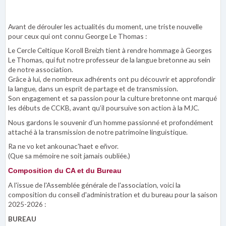
Avant de dérouler les actualités du moment, une triste nouvelle
pour ceux qui ont connu George Le Thomas :
Le Cercle Celtique Koroll Breizh tient à rendre hommage à Georges
Le Thomas, qui fut notre professeur de la langue bretonne au sein
de notre association.
Grâce à lui, de nombreux adhérents ont pu découvrir et approfondir
la langue, dans un esprit de partage et de transmission.
Son engagement et sa passion pour la culture bretonne ont marqué
les débuts de CCKB, avant qu’il poursuive son action à la MJC.
Nous gardons le souvenir d’un homme passionné et profondément
attaché à la transmission de notre patrimoine linguistique.
Ra ne vo ket ankounac'haet e eñvor.
(Que sa mémoire ne soit jamais oubliée.)
Composition du CA et du Bureau
A l'issue de l'Assemblée générale de l'association, voici la
composition du conseil d'administration et du bureau pour la saison
2025-2026 :
BUREAU