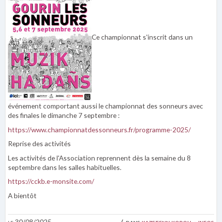
Ce championnat s'inscrit dans un
événement comportant aussi le championnat des sonneurs avec
des finales le dimanche 7 septembre :
h
ttps://www.championnatdessonneurs.fr/programme-2025/
Reprise des activités
Les activités de l'Association reprennent dès la semaine du 8
septembre dans les salles habituelles.
https://cckb.e-monsite.com/
A bientôt
le 30/08/2025
dans
kazetenn koroll - infos