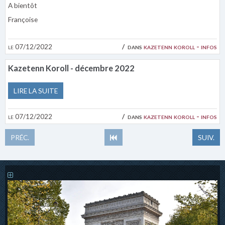
A bientôt
Françoise
le 07/12/2022
dans
kazetenn koroll - infos
Kazetenn Koroll - décembre 2022
LIRE LA SUITE
le 07/12/2022
dans
kazetenn koroll - infos
PRÉC.
SUIV.