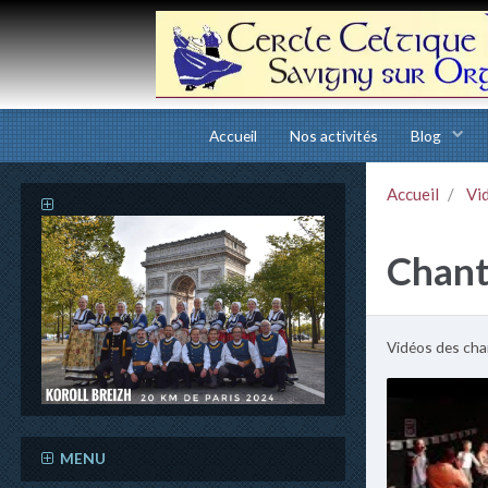
Accueil
Nos activités
Blog
Accueil
Vi
Chant
Vidéos des cha
MENU