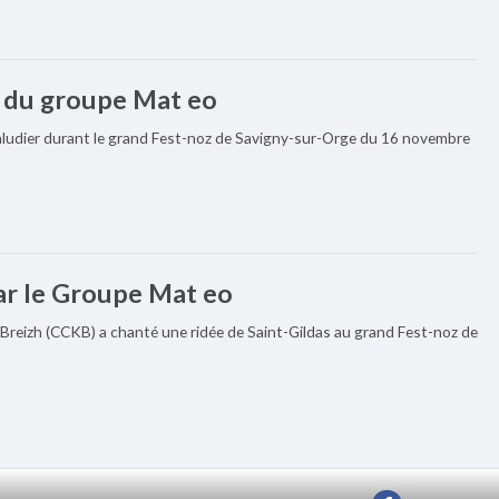
s du groupe Mat eo
Paludier durant le grand Fest-noz de Savigny-sur-Orge du 16 novembre
ar le Groupe Mat eo
 Breizh (CCKB) a chanté une ridée de Saint-Gildas au grand Fest-noz de