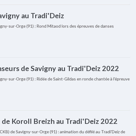
vigny au Tradi'Deiz
igny-sur-Orge (91) : Rond Mitaod lors des épreuves de danses
anseurs de Savigny au Tradi'Deiz 2022
gny-sur-Orge (91) : Ridée de Saint-Gildas en ronde chantée à l'épreuve
 de Koroll Breizh au Tradi'Deiz 2022
CKB) de Savigny-sur-Orge (91) : animation du défilé au Tradi'Deiz de