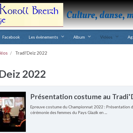
Culture, danse, 
Facebook
Les évènements
Album
Vidéos
Ag
déos
Tradi'Deiz 2022
'Deiz 2022
Présentation costume au Tradi'
Epreuve costume du Championnat 2022 : Présentation du
cérémonie des femmes du Pays Glazik en ...