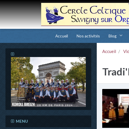
Accueil
Nos activités
Blog
Accueil
Vi
Tradi
MENU