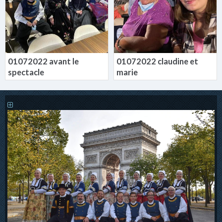
01072022 avant le
01072022 claudine et
spectacle
marie