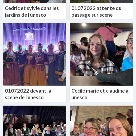
Cedric et sylvie dans les
01072022 attente du
jardins de l unesco
passage sur scene
01072022 devant la
Cecile marie et claudine a l
scene de l unesco
unesco