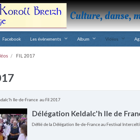
Culture, danse, 
Facebook
Les évènements
Album
Vidéos
Ag
déos
FIL 2017
017
dalc'h Ile-de-France au Fil 2017
Délégation Keldalc'h Ile de Fra
Défilé de la Délégation Ile-de-France au Festival Intercelt