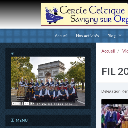
Accueil
Nos activités
Blog
Accueil
Vi
FIL 2
Délégation Ken
MENU