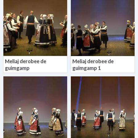
Meliaj derobee de
Meliaj derobee de
guimgamp
guimgamp 1