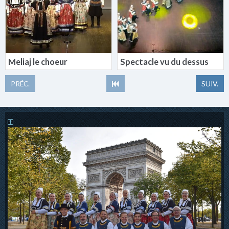
Meliaj le choeur
Spectacle vu du dessus
PRÉC.
SUIV.