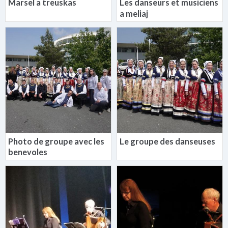
Marsel a treuskas
Les danseurs et musiciens
a meliaj
Photo de groupe avec les
Le groupe des danseuses
benevoles