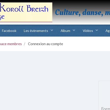
Culture, danse, 
Facebook
Les évènements
Album
Vidéos
Ag
pace membres
Connexion au compte
Form