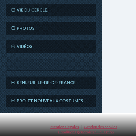
VIE DU CERCLE!
PHOTOS
VIDÉOS
KENLEUR ILE-DE-DE-FRANCE
PROJET NOUVEAUX COSTUMES
Mentions légales
Gestion des cookies
Conditions générales d'utilisation