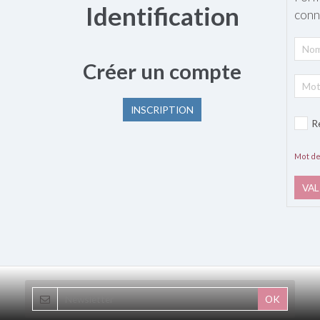
Identification
conn
Créer un compte
INSCRIPTION
R
Mot de
VAL