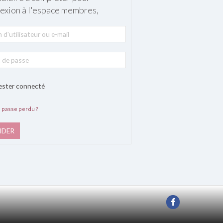
exion à l'espace membres,
ester connecté
 passe perdu ?
IDER