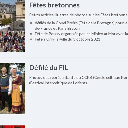
Fêtes bretonnes
Petits articles illustrés de photos sur les Fêtes bretonne
défilés de la Gouel Breizh (Fête de la Bretagne) pour 
de-France et Paris Breton
Fête de Poissy organisée par les Mibien ar Mor avec la
Fête à Orry-la-Ville du 3 octobre 2021
Défilé du FIL
Photos des représentants du CCKB (Cercle celtique Korol
(Festival Interceltique de Lorient)