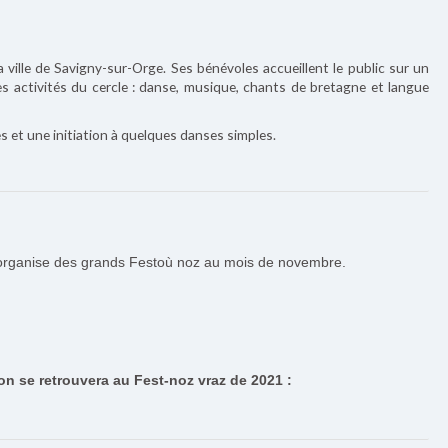
ville de Savigny-sur-Orge. Ses bénévoles accueillent le public sur un
es activités du cercle : danse, musique, chants de bretagne et langue
et une initiation à quelques danses simples.
 organise des grands Festoù noz au mois de novembre.
 on se retrouvera au Fest-noz vraz de 2021 :