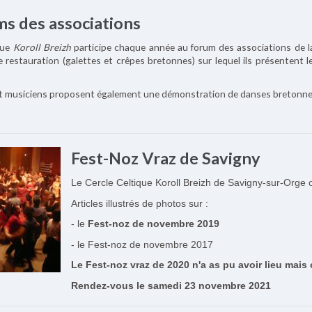
ms des associations
ique
Koroll Breizh
participe chaque année au forum des associations de la 
e restauration (galettes et crêpes bretonnes) sur lequel ils présentent l
t musiciens proposent également une démonstration de danses bretonnes 
Fest-Noz Vraz de Savigny
Le Cercle Celtique Koroll Breizh de Savigny-sur-Orge
Articles illustrés de photos sur :
- le
Fest-noz de novembre 2019
- le Fest-noz de novembre 2017
Le Fest-noz vraz de 2020 n'a as pu avoir lieu mais
Rendez-vous le samedi 23 novembre 2021