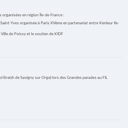
s organisées en région Île-de-France :
la Saint-Yves organisée à Paris XVème en partenariat entre Kenleur Ile-
 Ville de Poissy et le soutien de KIDF
 Breizh de Savigny sur Orge) lors des Grandes parades au FIL