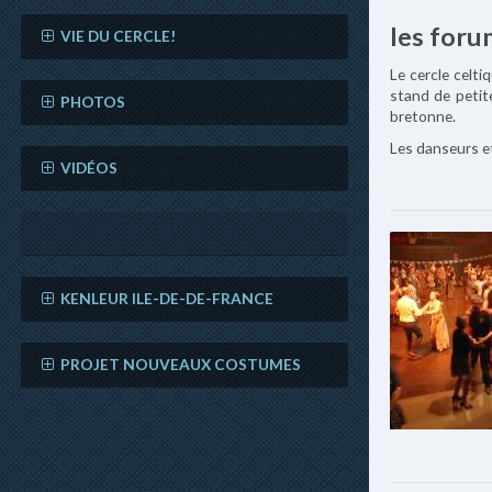
les foru
VIE DU CERCLE!
Le cercle celt
stand de petit
PHOTOS
bretonne.
Les danseurs e
VIDÉOS
KENLEUR ILE-DE-DE-FRANCE
PROJET NOUVEAUX COSTUMES