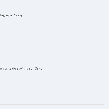
retagne) à Poissy
merçants de Savigny sur Orge