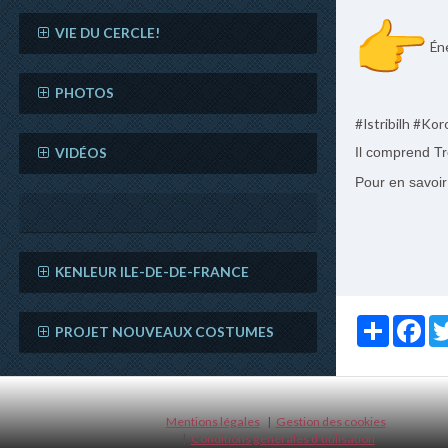
VIE DU CERCLE!
Éne
PHOTOS
#Istribilh #K
VIDÉOS
Il comprend Tr
Pour en savoir
KENLEUR ILE-DE-DE-FRANCE
Partager
Fac
PROJET NOUVEAUX COSTUMES
Mentions légales
Gestion des cookies
Conditions générales d'utilisation