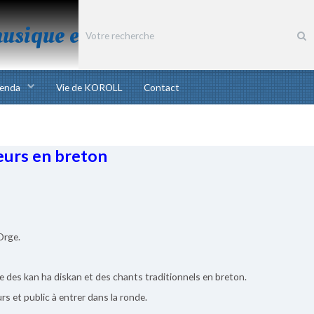
musique et chant bretons
enda
Vie de KOROLL
Contact
eurs en breton
-Orge.
hme des kan ha diskan et des chants traditionnels en breton.
rs et public à entrer dans la ronde.