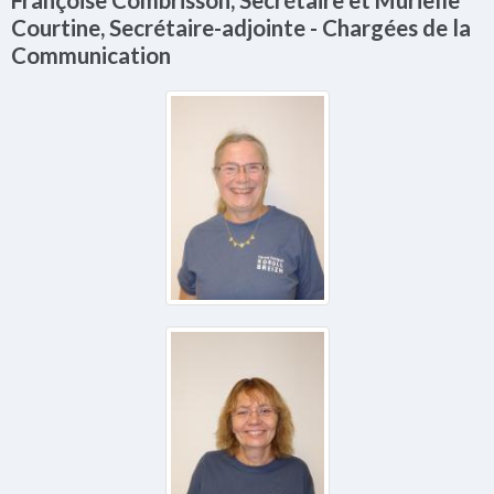
Françoise Combrisson, Secrétaire et Murielle
Courtine, Secrétaire-adjointe - Chargées de la
Communication