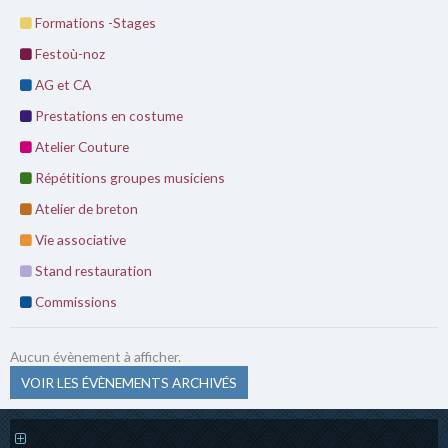
Formations -Stages
Festoù-noz
AG et CA
Prestations en costume
Atelier Couture
Répétitions groupes musiciens
Atelier de breton
Vie associative
Stand restauration
Commissions
Aucun évènement à afficher.
VOIR LES ÉVÈNEMENTS ARCHIVÉS