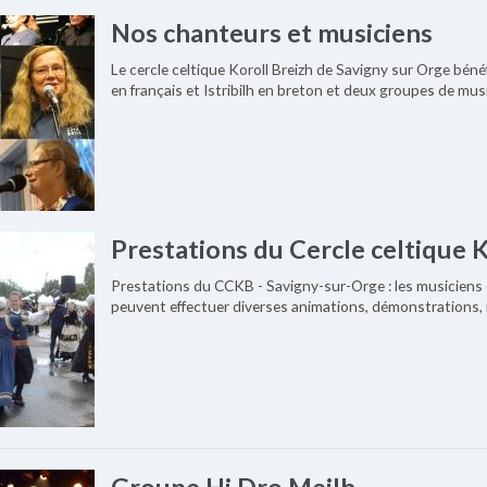
Nos chanteurs et musiciens
Le cercle celtique Koroll Breizh de Savigny sur Orge bén
en français et Istribilh en breton et deux groupes de mus
Prestations du Cercle celtique 
Prestations du CCKB - Savigny-sur-Orge : les musiciens 
peuvent effectuer diverses animations, démonstrations, 
Groupe Hi Dro Meilh