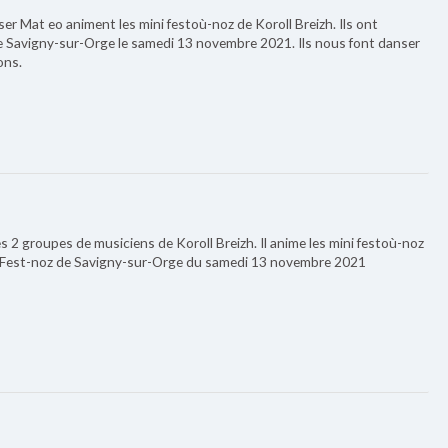
r Mat eo animent les mini festoù-noz de Koroll Breizh. Ils ont
 Savigny-sur-Orge le samedi 13 novembre 2021. Ils nous font danser
ons.
 2 groupes de musiciens de Koroll Breizh. Il anime les mini festoù-noz
and Fest-noz de Savigny-sur-Orge du samedi 13 novembre 2021