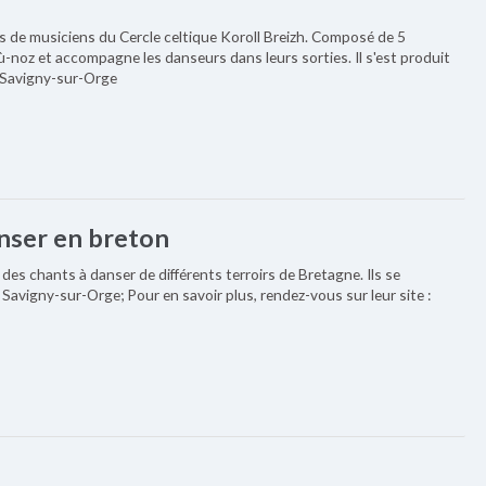
s de musiciens du Cercle celtique Koroll Breizh. Composé de 5
ù-noz et accompagne les danseurs dans leurs sorties. Il s'est produit
 Savigny-sur-Orge
anser en breton
des chants à danser de différents terroirs de Bretagne. Ils se
 Savigny-sur-Orge; Pour en savoir plus, rendez-vous sur leur site :