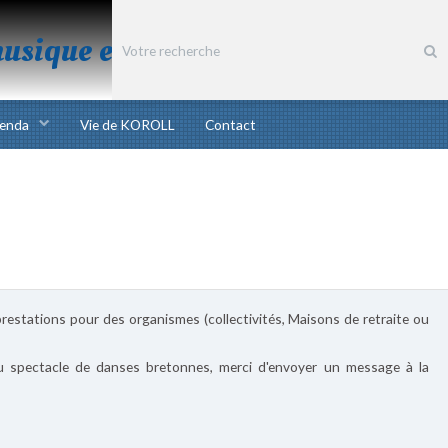
musique et chant bretons
enda
Vie de KOROLL
Contact
prestations pour des organismes (collectivités, Maisons de retraite ou
u spectacle de danses bretonnes, merci d'envoyer un message à la