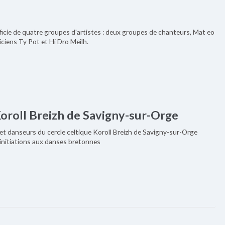
éficie de quatre groupes d'artistes : deux groupes de chanteurs, Mat eo
iciens Ty Pot et Hi Dro Meilh.
Koroll Breizh de Savigny-sur-Orge
et danseurs du cercle celtique Koroll Breizh de Savigny-sur-Orge
initiations aux danses bretonnes