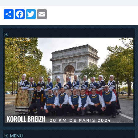
Partager
Facebook
Twitter
Email
MENU