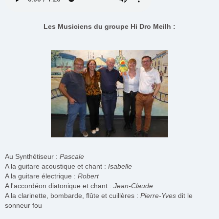
Les Musiciens du groupe Hi Dro Meilh :
Au Synthétiseur :
Pascale
A la guitare acoustique et chant :
Isabelle
A la guitare électrique :
Robert
A l'accordéon diatonique et chant :
Jean-Claude
A la clarinette, bombarde, flûte et cuillères :
Pierre-Yves
dit le
sonneur fou