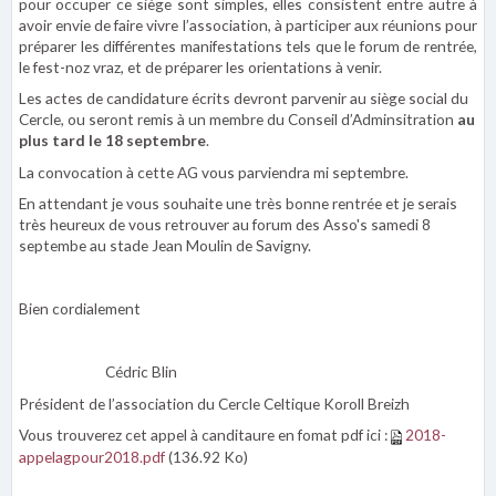
pour occuper ce siège sont simples, elles consistent entre autre à
avoir envie de faire vivre l’association, à participer aux réunions pour
préparer les différentes manifestations tels que le forum de rentrée,
le fest-noz vraz, et de préparer les orientations à venir.
Les actes de candidature écrits devront parvenir au siège social du
Cercle, ou seront remis à un membre du Conseil d’Adminsitration
au
plus tard le 18 septembre
.
La convocation à cette AG vous parviendra mi septembre.
En attendant je vous souhaite une très bonne rentrée et je serais
très heureux de vous retrouver au forum des Asso's samedi 8
septembe au stade Jean Moulin de Savigny.
Bien cordialement
Cédric Blin
Président de l’association du Cercle Celtique Koroll Breizh
Vous trouverez cet appel à canditaure en fomat pdf ici :
2018-
appelagpour2018.pdf
(136.92 Ko)