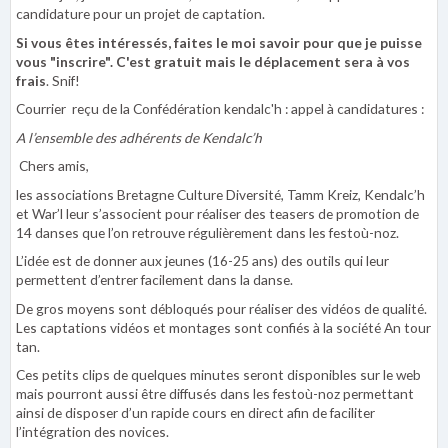
candidature pour un projet de captation.
Si vous êtes intéressés, faites le moi savoir pour que je puisse
vous "inscrire". C'est gratuit mais le déplacement sera à vos
frais
. Snif!
Courrier reçu de la Confédération kendalc'h : appel à candidatures :
A l’ensemble des adhérents de Kendalc’h
Chers amis,
les associations Bretagne Culture Diversité, Tamm Kreiz, Kendalc’h
et War’l leur s’associent pour réaliser des teasers de promotion de
14 danses que l’on retrouve régulièrement dans les festoù-noz.
L’idée est de donner aux jeunes (16-25 ans) des outils qui leur
permettent d’entrer facilement dans la danse.
De gros moyens sont débloqués pour réaliser des vidéos de qualité.
Les captations vidéos et montages sont confiés à la société An tour
tan.
Ces petits clips de quelques minutes seront disponibles sur le web
mais pourront aussi être diffusés dans les festoù-noz permettant
ainsi de disposer d’un rapide cours en direct afin de faciliter
l’intégration des novices.