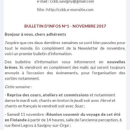
e-mail : cckb.savigny@gmail.com
Site : http://cckb.e-monsite.com
BULLETIN D'INFOS N°1 - NOVEMBRE 2017
Bonjour à vous, chers adhérents
J'espère que ces deux dernières semaines se sont bien passées pour
tout le monde. En complément de la Newsletter de novembre,
voici un premier bulletin d'information.
Des bulletins d'information vous informeront en
nouvelles
brèves
. Ils viendront en complément des mails qui seront toujours
envoyés à l'occasion des événements, pour l'organisation des
sorties notamment.
Cette semaine :
-
Reprise des cours, ateliers et commissions
et notamment
danse le mardi soir, chants en breton le jeudi soir avec
Hervé
et
chants en français le vendredi soir avec
Soaz
;
- Samedi 11 novembre :
Réunion souvenir du voyage de cet été
en Finlande
à partir de 14 heures, salle de l'ancienne perception, 6
rue René Legros à Savigny-sur-Orge ;