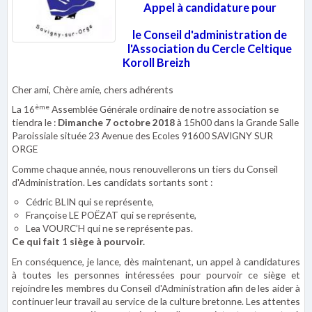
Appel à candidature pour
le Conseil d'administration de
l'Association du Cercle Celtique
Koroll Breizh
Cher ami, Chère amie, chers adhérents
ème
La 16
Assemblée Générale ordinaire de notre association se
tiendra le :
Dimanche 7 octobre 2018
à 15h00 dans la Grande Salle
Paroissiale située 23 Avenue des Ecoles 91600 SAVIGNY SUR
ORGE
Comme chaque année, nous renouvellerons un tiers du Conseil
d'Administration. Les candidats sortants sont :
Cédric BLIN qui se représente,
Françoise LE POËZAT qui se représente,
Lea VOURC’H qui ne se représente pas.
Ce qui fait 1 siège à pourvoir.
En conséquence, je lance, dès maintenant, un appel à candidatures
à toutes les personnes intéressées pour pourvoir ce siège et
rejoindre les membres du Conseil d'Administration afin de les aider à
continuer leur travail au service de la culture bretonne. Les attentes