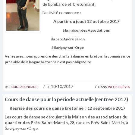
de bombarde et bretonnant.
l'activité commence :
A partir du jeudi 12 octobre 2017
à la maison des Associations
du parc André Séron
à Savigny-sur-Orge
Venez avec nous apprendre des chants à danser en breton : la connaissance
préalable de la langue bretonne n'est pas obligatoire
par
saineabondance
le 10/10/2017
dans
infos brèves
Cours de danse pour la période actuelle (rentrée 2017)
Reprise des cours de danse bretonne : 12 septembre 2017
Les cours de danse se déroulent à la
Maison des associations du
quartier des Prés-Saint-Martin,
28, rue des Prés-Saint-Martin, à
Savigny-sur-Orge.