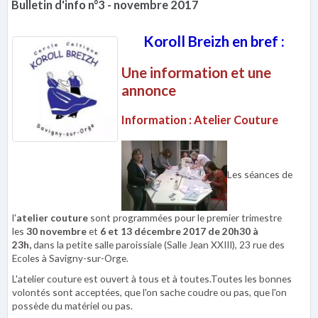
Bulletin d'info n°3 - novembre 2017
Koroll Breizh en bref :
Une information et une
annonce
Information : Atelier Couture
Les séances de
l'
atelier couture
sont programmées pour le premier trimestre
les
30 novembre
et
6 et 13 décembre 2017 de 20h30 à
23h,
dans
la petite salle paroissiale (Salle Jean XXIII), 23 rue des
Ecoles à Savigny-sur-Orge.
L'atelier couture est ouvert à tous et à toutes.Toutes les bonnes
volontés sont acceptées, que l'on sache coudre ou pas, que l'on
possède du matériel ou pas.