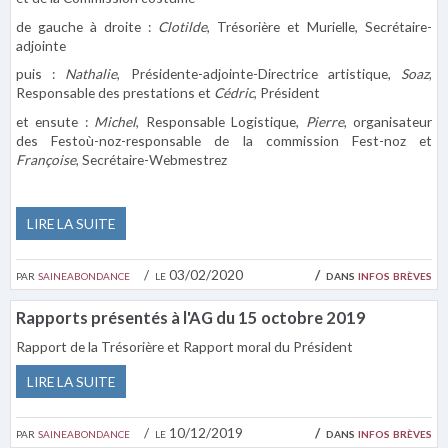
de gauche à droite :
Clotilde
, Trésorière et Murielle, Secrétaire-
adjointe
puis :
Nathalie
, Présidente-adjointe-Directrice artistique,
Soaz
,
Responsable des prestations et
Cédric
, Président
et ensute :
Michel
, Responsable Logistique,
Pierre
, organisateur
des Festoù-noz-responsable de la commission Fest-noz et
Françoise
, Secrétaire-Webmestrez
LIRE LA SUITE
par
saineabondance
le 03/02/2020
dans
infos brèves
Rapports présentés à l'AG du 15 octobre 2019
Rapport de la Trésorière et Rapport moral du Président
LIRE LA SUITE
par
saineabondance
le 10/12/2019
dans
infos brèves