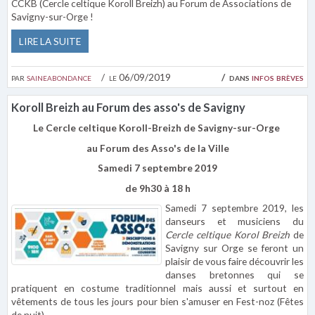
CCKB (Cercle celtique Koroll Breizh) au Forum de Associations de
Savigny-sur-Orge !
LIRE LA SUITE
par
saineabondance
le 06/09/2019
dans
infos brèves
Koroll Breizh au Forum des asso's de Savigny
Le Cercle celtique Koroll-Breizh de Savigny-sur-Orge
au Forum des Asso's de la Ville
Samedi 7 septembre 2019
de 9h30 à 18 h
Samedi 7 septembre 2019, les
danseurs et musiciens du
Cercle celtique Korol Breizh
de
Savigny sur Orge se feront un
plaisir de vous faire découvrir les
danses bretonnes qui se
pratiquent en costume traditionnel mais aussi et surtout en
vêtements de tous les jours pour bien s'amuser en Fest-noz (Fêtes
de nuit).