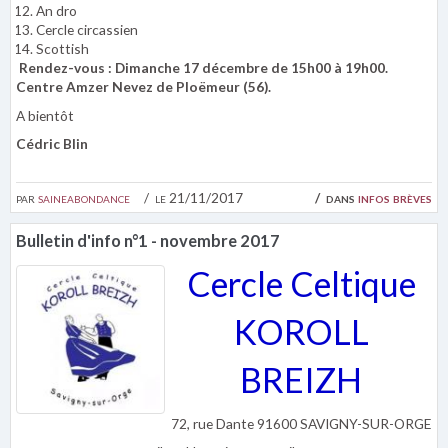
An dro
Cercle circassien
Scottish
Rendez-vous : Dimanche 17 décembre de 15h00 à 19h00.
Centre Amzer Nevez de Ploëmeur (56).
A bientôt
Cédric Blin
par
saineabondance
le 21/11/2017
dans
infos brèves
Bulletin d'info n°1 - novembre 2017
Cercle Celtique
KOROLL
BREIZH
72, rue Dante 91600 SAVIGNY-SUR-ORGE