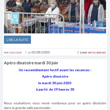
LIRE LA SUITE
par
graciane
le 05/09/2020
dans
infos brèves
Apéro dinatoire mardi 30 juin
Un rassemblement festif avant les vacances :
Apéro dinatoire
le mardi 30 juin 2020
à partir de 19 heures 30
Nous souhaitons vous revoir nombreux pour un apéro dinatoire
dans la grande salle paroissiale :