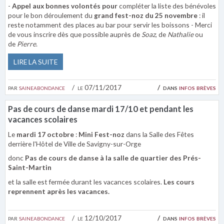
-
Appel aux bonnes volontés pour
compléter la liste des bénévoles
pour le bon déroulement du
grand fest-noz du 25 novembre
: il
reste notamment des places au bar pour servir les boissons - Merci
de vous inscrire dès que possible auprès de
Soaz
, de
Nathalie
ou
de
Pierre
.
LIRE LA SUITE
par
saineabondance
le 07/11/2017
dans
infos brèves
Pas de cours de danse mardi 17/10 et pendant les
vacances scolaires
Le
mardi 17 octobre
:
Mini Fest-noz
dans la Salle des Fêtes
derrière l'Hôtel de Ville de Savigny-sur-Orge
donc
Pas de cours de danse à la salle de quartier des Prés-
Saint-Martin
et la salle est fermée durant les vacances scolaires.
Les cours
reprennent après les vacances.
par
saineabondance
le 12/10/2017
dans
infos brèves