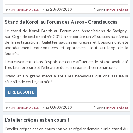
par
saineabondance
le 28/09/2019
dans
infos brèves
Stand de Koroll au Forum des Assos - Grand succès
Le stand de Koroll Breizh au Forum des Associations de Savigny-
sur-Orge de cette rentrée 2019 a rencontré un vif succès au niveau
de la restauration : Galettes saucisses, crêpes et boisson ont été
abondamment consommées et appréciées tout au long de la
journée.
Heureusement, dans l'espoir de cette affluence, le stand avait été
très bien préparé et l'efficacité de son organisation remarquée.
Bravo et un grand merci à tous les bénévoles qui ont assuré la
réussite de cette journée !
LIRE LA SUITE
par
saineabondance
le 08/09/2019
dans
infos brèves
L'atelier crêpes est en cours !
L'atelier crêpes est en cours : on va se régaler demain sur le stand du