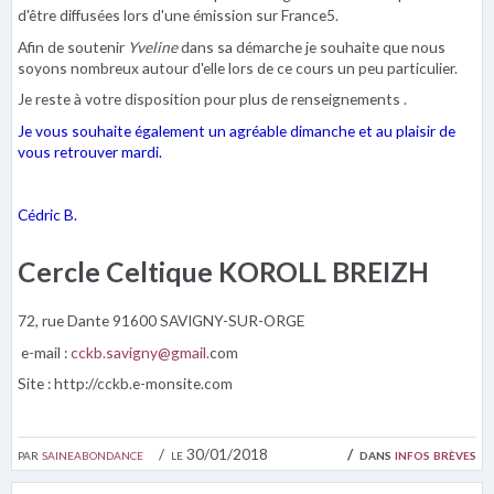
d'être diffusées lors d'une émission sur France5.
Afin de soutenir
Yveline
dans sa démarche je souhaite que nous
soyons nombreux autour d'elle lors de ce cours un peu particulier.
Je reste à votre disposition pour plus de renseignements .
Je vous souhaite également un agréable dimanche et au plaisir de
vous retrouver mardi.
Cédric B.
Cercle Celtique KOROLL BREIZH
72, rue Dante 91600 SAVIGNY-SUR-ORGE
e-mail :
cckb.savigny@gmail.
com
Site : http://cckb.e-monsite.com
par
saineabondance
le 30/01/2018
dans
infos brèves