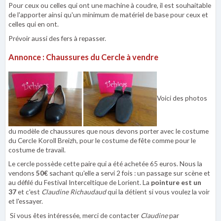
Pour ceux ou celles qui ont une machine à coudre, il est souhaitable
de l'apporter ainsi qu'un minimum de matériel de base pour ceux et
celles qui en ont.
Prévoir aussi des fers à repasser.
Annonce : Chaussures du Cercle à vendre
Voici des photos
du modèle de chaussures que nous devons porter avec le costume
du Cercle Koroll Breizh, pour le costume de fête comme pour le
costume de travail.
Le cercle possède cette paire qui a été achetée 65 euros. Nous la
vendons
50€
sachant qu'elle a servi 2 fois : un passage sur scène et
au défilé du Festival Interceltique de Lorient. La
pointure est un
37
et c'est
Claudine
Richaudaud
qui la détient si vous voulez la voir
et l'essayer.
Si vous êtes intéressée, merci de contacter
Claudine
par