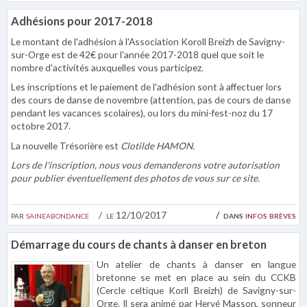
Adhésions pour 2017-2018
Le montant de l'adhésion à l'Association Koroll Breizh de Savigny-
sur-Orge est de 42€ pour l'année 2017-2018 quel que soit le
nombre d'activités auxquelles vous participez.
Les inscriptions et le paiement de l'adhésion sont à affectuer lors
des cours de danse de novembre (attention, pas de cours de danse
pendant les vacances scolaires), ou lors du mini-fest-noz du 17
octobre 2017.
La nouvelle Trésorière est
Clotilde HAMON.
Lors de l'inscription, nous vous demanderons votre autorisation
pour publier éventuellement des photos de vous sur ce site.
par
saineabondance
le 12/10/2017
dans
infos brèves
Démarrage du cours de chants à danser en breton
Un atelier de chants à danser en langue
bretonne se met en place au sein du CCKB
(Cercle celtique Korll Breizh) de Savigny-sur-
Orge. Il sera animé par Hervé Masson, sonneur