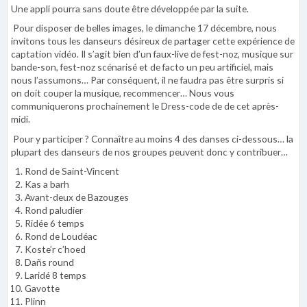
Une appli pourra sans doute être développée par la suite.
Pour disposer de belles images, le dimanche 17 décembre, nous
invitons tous les danseurs désireux de partager cette expérience de
captation vidéo. Il s’agit bien d’un faux-live de fest-noz, musique sur
bande-son, fest-noz scénarisé et de facto un peu artificiel, mais
nous l’assumons… Par conséquent, il ne faudra pas être surpris si
on doit couper la musique, recommencer… Nous vous
communiquerons prochainement le Dress-code de de cet après-
midi.
Pour y participer ? Connaître au moins 4 des danses ci-dessous… la
plupart des danseurs de nos groupes peuvent donc y contribuer…
Rond de Saint-Vincent
Kas a barh
Avant-deux de Bazouges
Rond paludier
Ridée 6 temps
Rond de Loudéac
Koste’r c’hoed
Dañs round
Laridé 8 temps
Gavotte
Plinn