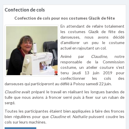
Confection de cols
Confection de cols pour nos costumes Glazik de fête
En attendant de refaire totalement
les costumes Glazik de fête des
danseuses, nous avons décidé
d'améliorer un peu le costume
actuel en rajoutant un col.
Animé par
Claudine
, notre
responsable de la Commission
costume, un atelier couture s'est
tenu jeudi 13 juin 2019 pour
confectionner les cols des
danseuses qui participeront au défilé à Poissy samedi 22 juin.
Claudine
avait préparé le travail en réalisant les longues bandes de
tulle que nous avions à froncer serré puis à fixer sur un ruban de
sergé.
Toutes les participantes étaient bien appliquées à faire des fronces
bien régulières pour que
Claudine
et
Nathalie
puissent coudre les
cols sur leurs machines.