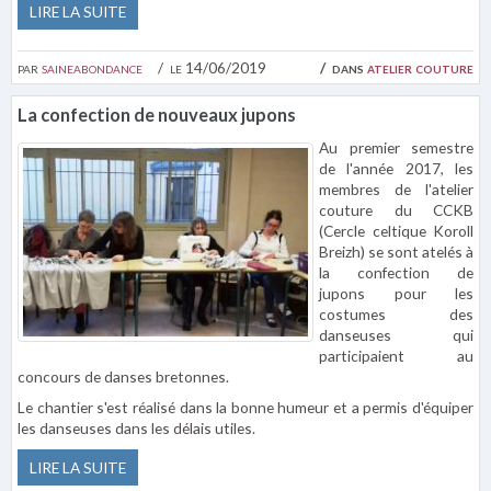
LIRE LA SUITE
par
saineabondance
le 14/06/2019
dans
atelier couture
La confection de nouveaux jupons
Au premier semestre
de l'année 2017, les
membres de l'atelier
couture du CCKB
(Cercle celtique Koroll
Breizh) se sont atelés à
la confection de
jupons pour les
costumes des
danseuses qui
participaient au
concours de danses bretonnes.
Le chantier s'est réalisé dans la bonne humeur et a permis d'équiper
les danseuses dans les délais utiles.
LIRE LA SUITE