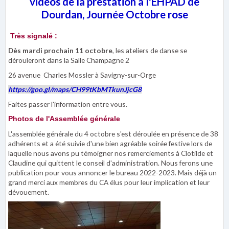
vidéos de la
prestation à l'EHPAD de
Dourdan, Journée Octobre rose
Très signalé :
Dès mardi prochain 11 octobre
, les ateliers de danse se
dérouleront dans la Salle Champagne 2
26 avenue Charles Mossler à Savigny-sur-Orge
https://goo.gl/maps/CH99tKbMTkunJjcG8
Faites passer l'information entre vous.
Photos de l'Assemblée générale
L'assemblée générale du 4 octobre s'est déroulée en présence de 38
adhérents et a été suivie d'une bien agréable soirée festive lors de
laquelle nous avons pu témoigner nos remerciements à Clotilde et
Claudine qui quittent le conseil d'administration. Nous ferons une
publication pour vous annoncer le bureau 2022-2023. Mais déjà un
grand merci aux membres du CA élus pour leur implication et leur
dévouement.