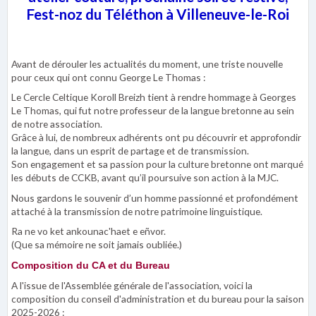
Fest-noz du Téléthon à Villeneuve-le-Roi
Avant de dérouler les actualités du moment, une triste nouvelle
pour ceux qui ont connu George Le Thomas :
Le Cercle Celtique Koroll Breizh tient à rendre hommage à Georges
Le Thomas, qui fut notre professeur de la langue bretonne au sein
de notre association.
Grâce à lui, de nombreux adhérents ont pu découvrir et approfondir
la langue, dans un esprit de partage et de transmission.
Son engagement et sa passion pour la culture bretonne ont marqué
les débuts de CCKB, avant qu’il poursuive son action à la MJC.
Nous gardons le souvenir d’un homme passionné et profondément
attaché à la transmission de notre patrimoine linguistique.
Ra ne vo ket ankounac'haet e eñvor.
(Que sa mémoire ne soit jamais oubliée.)
Composition du CA et du Bureau
A l'issue de l'Assemblée générale de l'association, voici la
composition du conseil d'administration et du bureau pour la saison
2025-2026 :