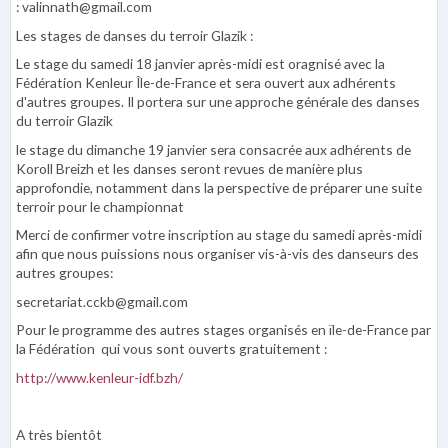
: valinnath@gmail.com
Les stages de danses du terroir Glazik :
Le stage du samedi 18 janvier après-midi est oragnisé avec la
Fédération Kenleur Île-de-France et sera ouvert aux adhérents
d'autres groupes. Il portera sur une approche générale des danses
du terroir Glazik
le stage du dimanche 19 janvier sera consacrée aux adhérents de
Koroll Breizh et les danses seront revues de manière plus
approfondie, notamment dans la perspective de préparer une suite
terroir pour le championnat
Merci de confirmer votre inscription au stage du samedi après-midi
afin que nous puissions nous organiser vis-à-vis des danseurs des
autres groupes:
secretariat.cckb@gmail.com
Pour le programme des autres stages organisés en ïle-de-France par
la Fédération qui vous sont ouverts gratuitement :
http://www.kenleur-idf.bzh/
A très bientôt