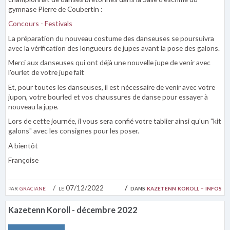
gymnase Pierre de Coubertin :
Concours - Festivals
La préparation du nouveau costume des danseuses se poursuivra
avec la vérification des longueurs de jupes avant la pose des galons.
Merci aux danseuses qui ont déjà une nouvelle jupe de venir avec
l'ourlet de votre jupe fait
Et, pour toutes les danseuses, il est nécessaire de venir avec votre
jupon, votre bourled et vos chaussures de danse pour essayer à
nouveau la jupe.
Lors de cette journée, il vous sera confié votre tablier ainsi qu'un "kit
galons" avec les consignes pour les poser.
A bientôt
Françoise
par
graciane
le 07/12/2022
dans
kazetenn koroll - infos
Kazetenn Koroll - décembre 2022