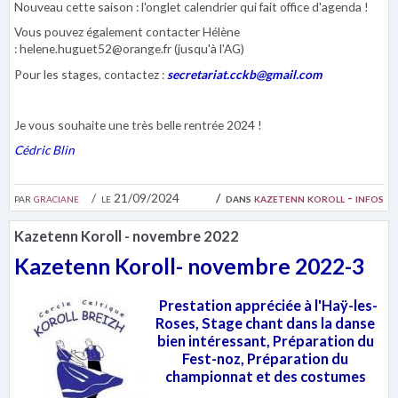
Nouveau cette saison : l'onglet calendrier qui fait office d'agenda !
Vous pouvez également contacter Hélène
: helene.huguet52@orange.fr (jusqu'à l'AG)
Pour les stages, contactez :
secretariat.cckb@gmail.com
Je vous souhaite une très belle rentrée 2024 !
Cédric Blin
par
graciane
le 21/09/2024
dans
kazetenn koroll - infos
Kazetenn Koroll - novembre 2022
Kazetenn Koroll- novembre 2022-3
Prestation appréciée à l'Haÿ-les-
Roses, Stage chant dans la danse
bien
intéressant, Préparation du
Fest-noz, Préparation du
championnat et des costumes