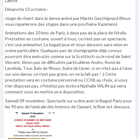
Lafitte
Dimanche 13 octobre :
stage de chant dans la danse animé par Martin Gaschignard (Nous
vous reparlerons des stages dans une prochaine Kazetenn)
Animations des 20 kms de Pariz, à deux pas de la place de l'étoile.
Prestation en costume, ouvert à tous, ce n'est pas un spectacle,
c'est une animation. Le bagad joue et nous dansons sans mise en
scène particulière. Quelques pas de chorégraphie déjà connus
pourront être exécutés comme sur la Scottisch ou le rond de Saint
Vincent. Sinon pas de difficultés particulières Andro, Rond de
Landéda, Tour, Bals de Rhuys, Suite de l'aven. si on n'est pas à l'aise
sur une danse, ce n'est pas grave, on ne la fait pas ! :) Cette
prestation sera en costume personnel ou CCKB au choix, si vous
n'en disposez pas, n'hésitez pas écrire à Nathalie VALIN qui verra
comment vous en mettre un à disposition.
Samedi 09 novembre : Spectacle sur scène avec le Bagad Pariz pour
les 90 ans de l'amicale des bretons de Clamart, le flyer est dessous.