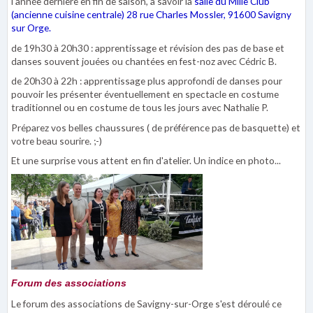
l'année dernière en fin de saison, à savoir la
salle du Mille Club
(ancienne cuisine centrale)
28 rue Charles Mossler
, 91600 Savigny
sur Orge.
de 19h30 à 20h30 : apprentissage et révision des pas de base et
danses souvent jouées ou chantées en fest-noz avec Cédric B.
de 20h30 à 22h : apprentissage plus approfondi de danses pour
pouvoir les présenter éventuellement en spectacle en costume
traditionnel ou en costume de tous les jours avec Nathalie P.
Préparez vos belles chaussures ( de préférence pas de basquette) et
votre beau sourire. ;-)
Et une surprise vous attent en fin d'atelier. Un indice en photo...
Forum des associations
Le forum des associations de Savigny-sur-Orge s'est déroulé ce