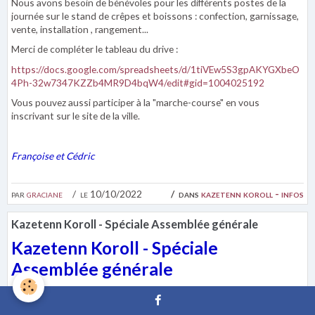
Nous avons besoin de bénévoles pour les différents postes de la
journée sur le stand de crêpes et boissons : confection, garnissage,
vente, installation , rangement...
Merci de compléter le tableau du drive :
https://docs.google.com/spreadsheets/d/1tiVEw5S3gpAKYGXbeO
4Ph-32w7347KZZb4MR9D4bqW4/edit#gid=1004025192
Vous pouvez aussi participer à la "marche-course" en vous
inscrivant sur le site de la ville.
Françoise et Cédric
par
graciane
le 10/10/2022
dans
kazetenn koroll - infos
Kazetenn Koroll - Spéciale Assemblée générale
Kazetenn Koroll - Spéciale
Assemblée générale