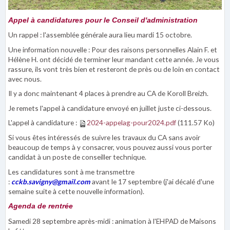
Appel à candidatures pour le Conseil d'administration
Un rappel : l'assemblée générale aura lieu mardi 15 octobre.
Une information nouvelle : Pour des raisons personnelles Alain F. et
Hélène H. ont décidé de terminer leur mandant cette année. Je vous
rassure, ils vont très bien et resteront de près ou de loin en contact
avec nous.
Il y a donc maintenant 4 places à prendre au CA de Koroll Breizh.
Je remets l'appel à candidature envoyé en juillet juste ci-dessous.
L'appel à candidature :
2024-appelag-pour2024.pdf
(111.57 Ko)
Si vous êtes intéressés de suivre les travaux du CA sans avoir
beaucoup de temps à y consacrer, vous pouvez aussi vous porter
candidat à un poste de conseiller technique.
Les candidatures sont à me transmettre
:
cckb.savigny@gmail.com
avant le 17 septembre (j'ai décalé d'une
semaine suite à cette nouvelle information).
Agenda de rentrée
Samedi 28 septembre après-midi : animation à l'EHPAD de Maisons