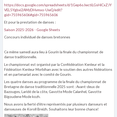
https://docs.google.com/spreadsheets/d/1Gep6oJwctiLGsHiCxZJY
VEL5Ygbxi2AMzDHvmxo-UwQ/edit?
gid=755965606#gid=755965606
Et pour la prestation de danses :
Saison 2025-2026 - Google Sheets
Concours individuel de danses bretonnes
Ce même samedi aura lieu à Gourin la finale du championnat de
danse traditionnelle.
Le championnat est organisé par la Confédération Kenleur et la
Fédération Kenleur Morbihan avec le soutien des autres fédérations
et en partenariat avec le comité de Gourin.
Les quatre danses au programme de la finale du championnat de
Bretagne de danse traditionnelle 2025 sont : Avant-deux de
Bazouges, Laridé de la côte, Gavotte Mode Calanhel, Gavotte
Bigoudene Mode kozh.
Nous avons la fierté d'être représentés par plusieurs danseurs et
danseuses de Koroll Breizh. Souhaitons leur bonne chance!