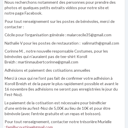
Nous recherchons notamment des personnes pour prendre des
photos et quelques petits extraits vidéos pour notre site et
notre page Facebook.
Pour tout renseignement sur les postes de bénévoles, merci de
contacter :
Cécile pour l'organisation générale : malarcecile35@gmail.com
Nathalie V pour les postes de restauration : valinnath@gmail.com
Corinne M. , notre nouvelle responsable Costumes, pour les
bénévoles qui n'auraient pas de tee-shirt Koroll
Breizh : martinmaubertcorinne@gmail.com
Adhésions et paiement des cotisations annuelles
Merci à ceux qui ne l'ont pas fait de confirmer votre adhésion à
Koroll Breizh et de la payer le plus rapidement possible et avant le
16 novembre (les adhésions ne seront pas enregistrées le jour du
Fest-Noz).
Le paiement de la cotisation est nécessaire pour bénéficier
d'une entrée au fest-Noz de 5,00€ au lieu de 10€ et pour être
bénévole (avec l'entrée gratuite et un repas et boisson).
Pour tout renseignement, contacter notre trésorière Murielle
:
famillycourtine@gmail.com