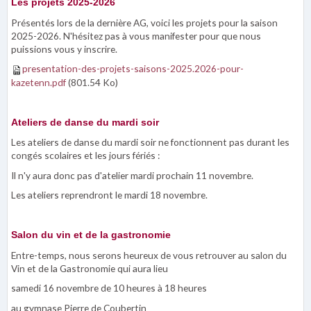
Les projets 2025-2026
Présentés lors de la dernière AG, voici les projets pour la saison
2025-2026. N'hésitez pas à vous manifester pour que nous
puissions vous y inscrire.
presentation-des-projets-saisons-2025.2026-pour-
kazetenn.pdf
(801.54 Ko)
Ateliers de danse du mardi soir
Les ateliers de danse du mardi soir ne fonctionnent pas durant les
congés scolaires et les jours fériés :
Il n'y aura donc pas d'atelier mardi prochain 11 novembre.
Les ateliers reprendront le mardi 18 novembre.
Salon du vin et de la gastronomie
Entre-temps, nous serons heureux de vous retrouver au salon du
Vin et de la Gastronomie qui aura lieu
samedi 16 novembre de 10 heures à 18 heures
au gymnase Pierre de Coubertin