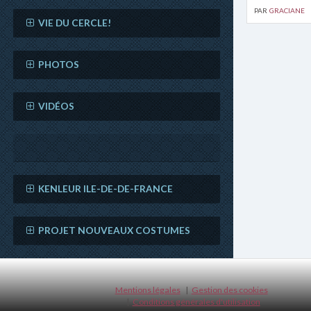
par
graciane
VIE DU CERCLE!
PHOTOS
VIDÉOS
KENLEUR ILE-DE-DE-FRANCE
PROJET NOUVEAUX COSTUMES
Mentions légales
Gestion des cookies
Conditions générales d'utilisation