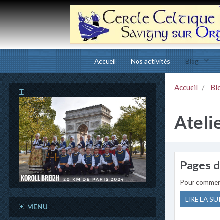
Accueil
Nos activités
Blog
Accueil
Bl
Ateli
Pages 
Pour commen
LIRE LA SU
MENU